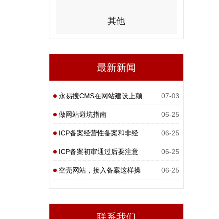
其他
最新新闻
永易搜CMS在网站建设上颠
07-03
覆性
做网站避坑指南
06-25
ICP备案经营性备案和非经
06-25
营性
ICP备案初审通过后要注意
06-25
什么
空壳网站，接入备案这样操
06-25
作
联系我们