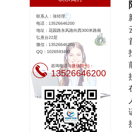
联系人：张经理
电话：13526646200
地址：花园路东风路向西300米路南
弘熹台22层
微信：13526646200
QQ：1026593492
咨询电话
（微信同号)
：
13526646200