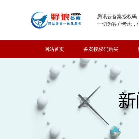
腾讯云备案授权码，
一切为客户考虑，
网站首页
备案授权码购买