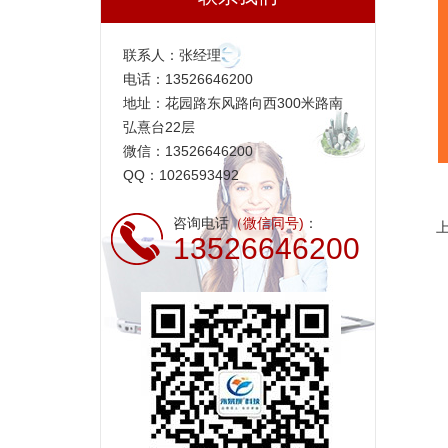
联系人：张经理
电话：13526646200
地址：花园路东风路向西300米路南
弘熹台22层
微信：13526646200
QQ：1026593492
咨询电话
（微信同号)
：
13526646200