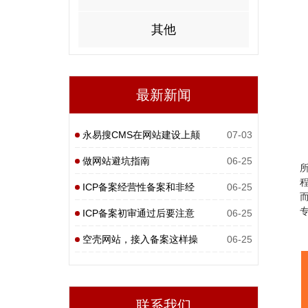
其他
最新新闻
永易搜CMS在网站建设上颠
07-03
覆性
做网站避坑指南
06-25
ICP备案经营性备案和非经
06-25
营性
ICP备案初审通过后要注意
06-25
什么
空壳网站，接入备案这样操
06-25
作
联系我们