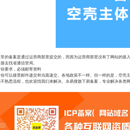
正常的备案是通过运营商那里提交的，而因为运营商那里没有了网站的接
直接去找省通信管局。
省份要求，必须邮寄资料
省份可以接受邮件递交和当面递交。各地政策不一样。但一样的是，空壳
您不熟悉流程，也欢迎找我们来解决。永易搜旗下易备案，专业解决各类网