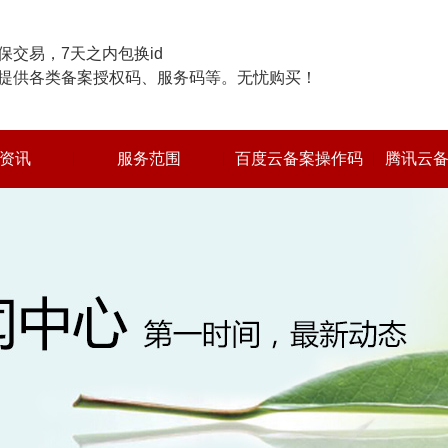
交易，7天之内包换id
提供各类备案授权码、服务码等。无忧购买！
资讯
服务范围
百度云备案操作码
腾讯云