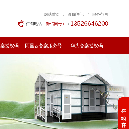
网站首页
/
新闻资讯
/
服务范围
13526646200
咨询电话
（微信同号）
：
备案授权码
阿里云备案服务号
华为备案授权码