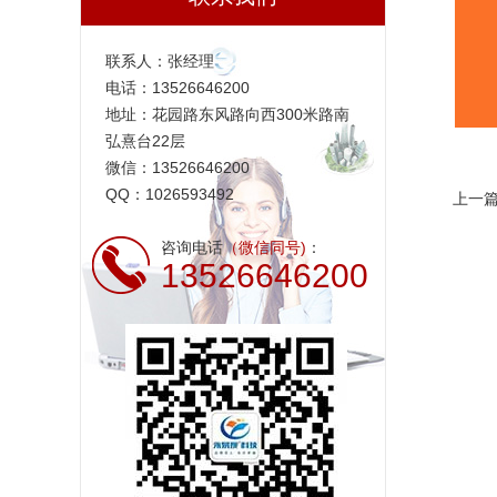
联系人：张经理
电话：13526646200
地址：花园路东风路向西300米路南
弘熹台22层
微信：13526646200
QQ：1026593492
上一
咨询电话
（微信同号)
：
13526646200