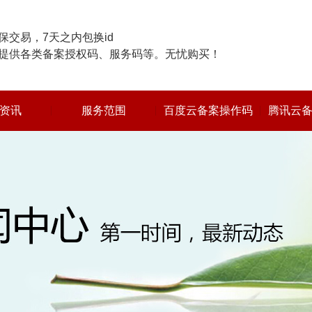
交易，7天之内包换id
提供各类备案授权码、服务码等。无忧购买！
资讯
服务范围
百度云备案操作码
腾讯云