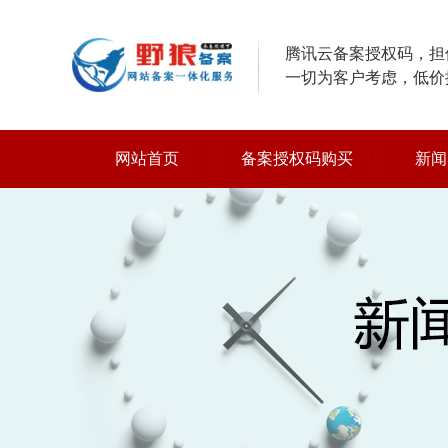
腾讯云备案授权码，担保
一切为客户考虑，低价
网站首页
备案授权码购买
新闻