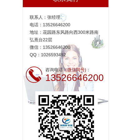
联系人：张经理
电话：13526646200
地址：花园路东风路向西300米路南
弘熹台22层
微信：13526646200
QQ：1026593492
咨询电话
（微信同号)
：
13526646200