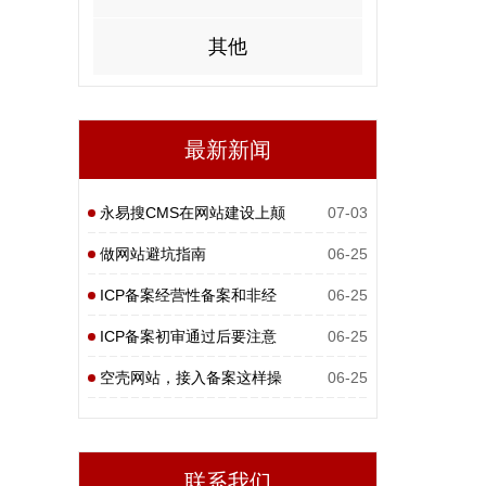
其他
最新新闻
永易搜CMS在网站建设上颠
07-03
覆性
做网站避坑指南
06-25
ICP备案经营性备案和非经
06-25
营性
ICP备案初审通过后要注意
06-25
什么
空壳网站，接入备案这样操
06-25
作
联系我们