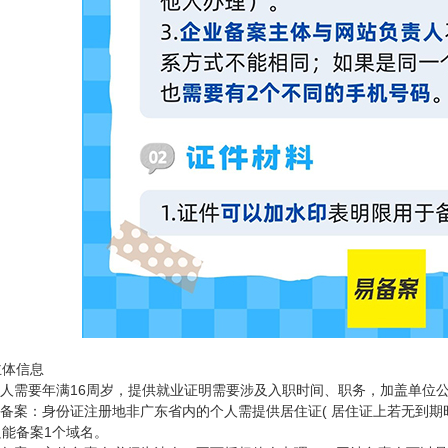
主体信息
责人需要年满16周岁，提供就业证明需要涉及入职时间、职务，加盖单位
个人备案：身份证注册地非广东省内的个人需提供居住证( 居住证上若无到
只能备案1个域名。