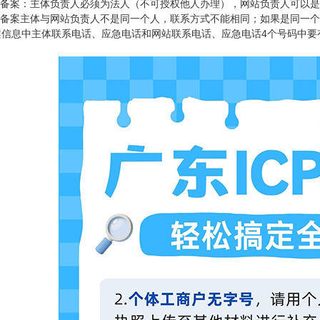
公司备案：主体负责人必须为法人（不可授权他人办理），网站负责人可以
企业备案主体与网站负责人不是同一个人，联系方式不能相同；如果是同一
案信息中主体联系电话、应急电话和网站联系电话、应急电话4个号码中要