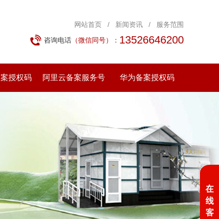
网站首页
/
新闻资讯
/
服务范围
13526646200
咨询电话
（微信同号）
：
备案授权码
阿里云备案服务号
华为备案授权码