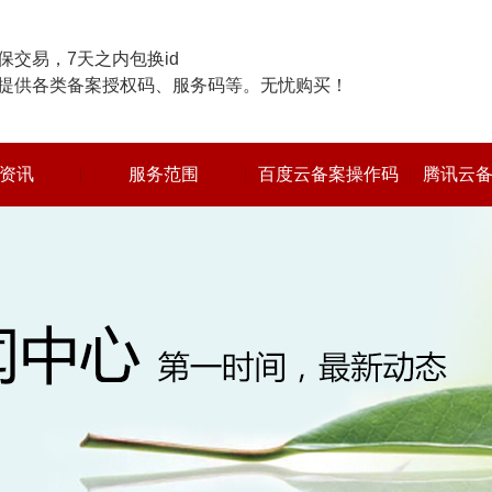
交易，7天之内包换id
提供各类备案授权码、服务码等。无忧购买！
资讯
服务范围
百度云备案操作码
腾讯云