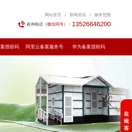
网站首页
/
新闻资讯
/
服务范围
13526646200
咨询电话
（微信同号）
：
备案授权码
阿里云备案服务号
华为备案授权码