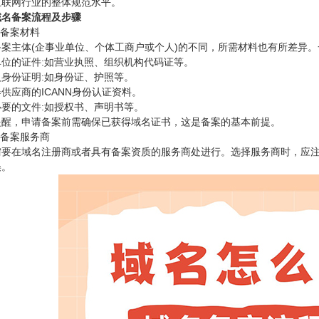
互联网行业的整体规范水平。
域名备案流程及步骤
备备案材料
备案主体(企事业单位、个体工商户或个人)的不同，所需材料也有所差异。
单位的证件:如营业执照、组织机构代码证等。
人身份证明:如身份证、护照等。
供应商的ICANN身份认证资料。
必要的文件:如授权书、声明书等。
提醒，申请备案前需确保已获得域名证书，这是备案的基本前提。
择备案服务商
需要在域名注册商或者具有备案资质的服务商处进行。选择服务商时，应
误。