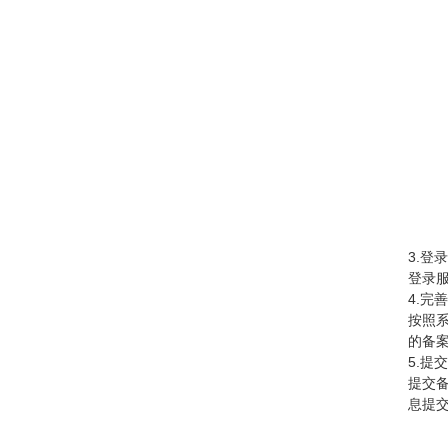
3.登
登录
4.完
按照
的备
5.提
提交
息提交