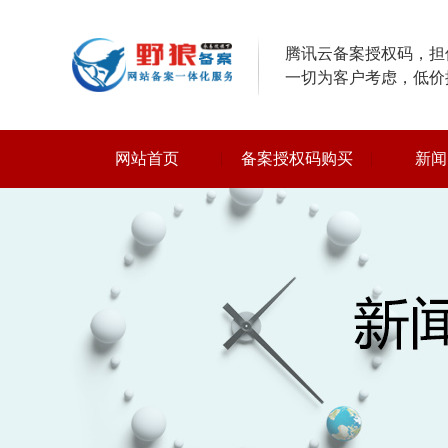
腾讯云备案授权码，担保
一切为客户考虑，低价
网站首页
备案授权码购买
新闻