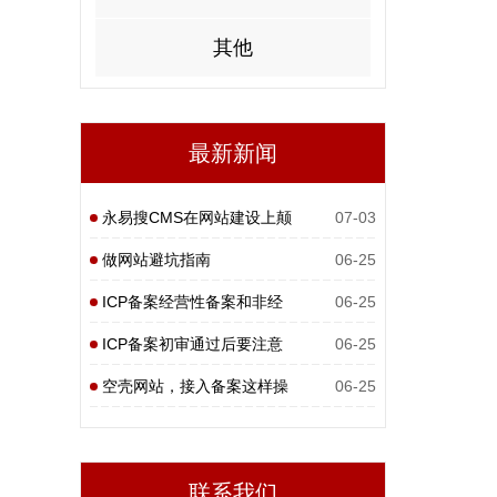
其他
最新新闻
永易搜CMS在网站建设上颠
07-03
覆性
做网站避坑指南
06-25
ICP备案经营性备案和非经
06-25
营性
ICP备案初审通过后要注意
06-25
什么
空壳网站，接入备案这样操
06-25
作
联系我们