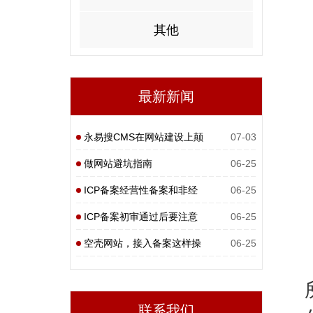
其他
最新新闻
永易搜CMS在网站建设上颠
07-03
覆性
做网站避坑指南
06-25
ICP备案经营性备案和非经
06-25
营性
ICP备案初审通过后要注意
06-25
什么
空壳网站，接入备案这样操
06-25
作
联系我们