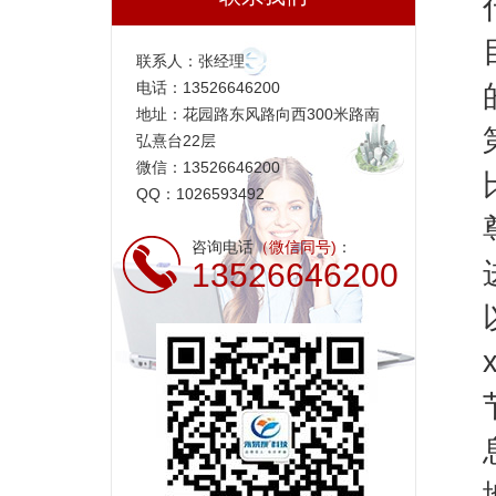
联系人：张经理
电话：13526646200
地址：花园路东风路向西300米路南
弘熹台22层
微信：13526646200
QQ：1026593492
咨询电话
（微信同号)
：
13526646200