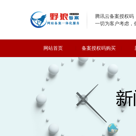
腾讯云备案授权码，
一切为客户考虑，
网站首页
备案授权码购买