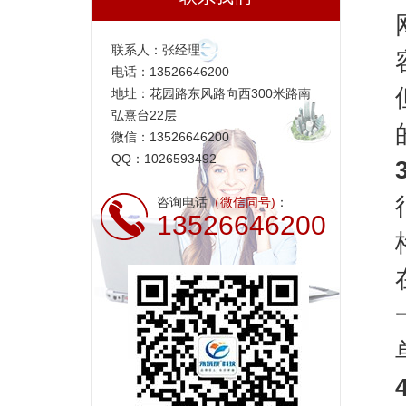
联系人：张经理
电话：13526646200
地址：花园路东风路向西300米路南
弘熹台22层
微信：13526646200
QQ：1026593492
咨询电话
（微信同号)
：
13526646200