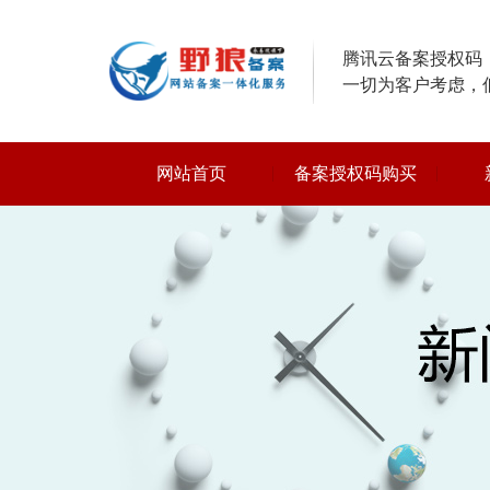
腾讯云备案授权码，
一切为客户考虑，
网站首页
备案授权码购买