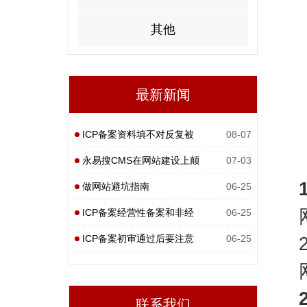
其他
最新新闻
ICP备案资料填不对反复被
08-07
打回
永易搜CMS在网站建设上颠
07-03
覆性
做网站避坑指南
06-25
ICP备案经营性备案和非经
06-25
营性
ICP备案初审通过后要注意
06-25
什么
联系我们