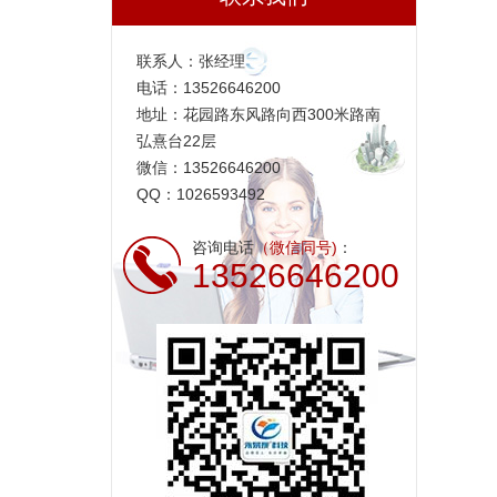
联系人：张经理
电话：13526646200
地址：花园路东风路向西300米路南
弘熹台22层
微信：13526646200
QQ：1026593492
咨询电话
（微信同号)
：
13526646200