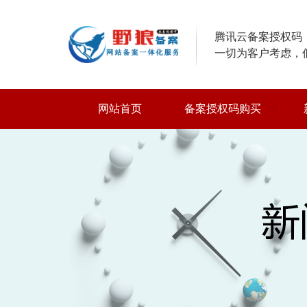
腾讯云备案授权码，
一切为客户考虑，
网站首页
备案授权码购买