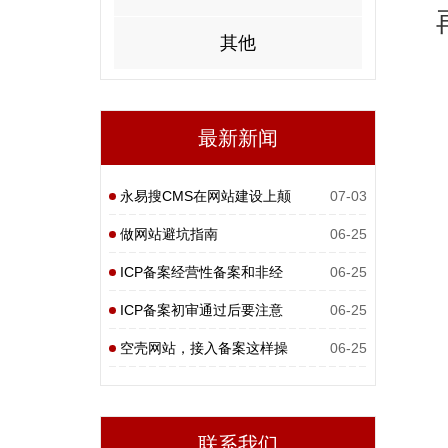
其他
最新新闻
永易搜CMS在网站建设上颠
07-03
覆性
做网站避坑指南
06-25
ICP备案经营性备案和非经
06-25
营性
ICP备案初审通过后要注意
06-25
什么
空壳网站，接入备案这样操
06-25
作
联系我们