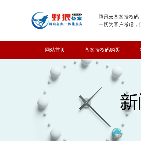
腾讯云备案授权码，
一切为客户考虑，
网站首页
备案授权码购买