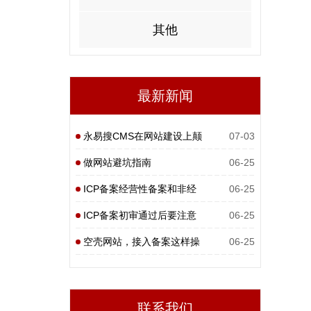
其他
最新新闻
永易搜CMS在网站建设上颠
07-03
覆性
做网站避坑指南
06-25
ICP备案经营性备案和非经
06-25
营性
ICP备案初审通过后要注意
06-25
什么
空壳网站，接入备案这样操
06-25
作
联系我们