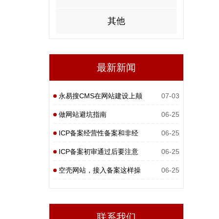
其他
最新新闻
永易搜CMS在网站建设上颠
07-03
覆性
做网站避坑指南
06-25
ICP备案经营性备案和非经
06-25
营性
ICP备案初审通过后要注意
06-25
什么
空壳网站，接入备案这样操
06-25
作
联系我们