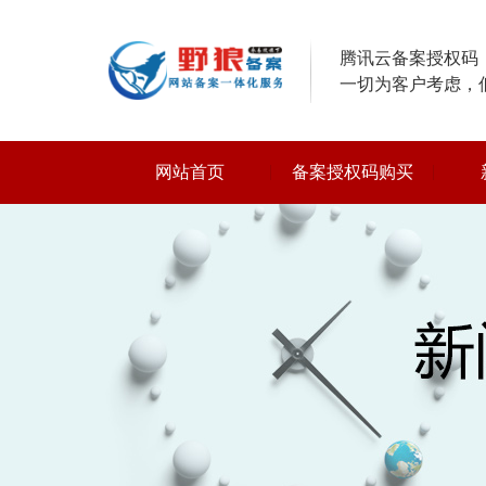
腾讯云备案授权码，
一切为客户考虑，
网站首页
备案授权码购买