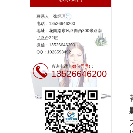
联系人：张经理
电话：13526646200
地址：花园路东风路向西300米路南
弘熹台22层
微信：13526646200
QQ：1026593492
咨询电话
（微信同号)
：
13526646200