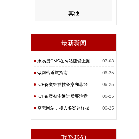
其他
最新新闻
永易搜CMS在网站建设上颠
07-03
覆性
做网站避坑指南
06-25
ICP备案经营性备案和非经
06-25
营性
ICP备案初审通过后要注意
06-25
什么
空壳网站，接入备案这样操
06-25
作
联系我们