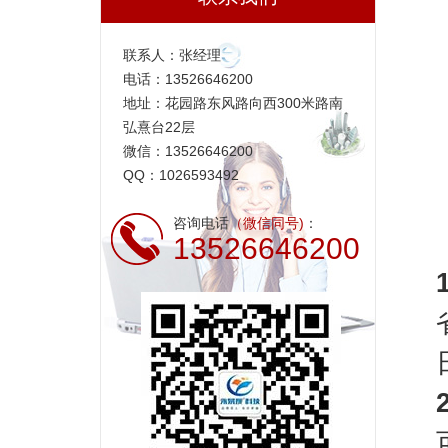
联系人：张经理
电话：13526646200
地址：花园路东风路向西300米路南
弘熹台22层
微信：13526646200
QQ：1026593492
咨询电话
（微信同号)
：
13526646200