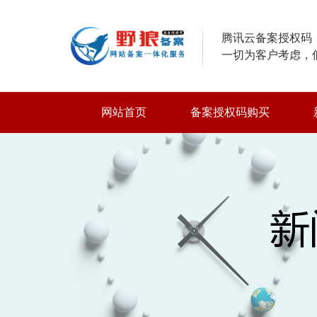
腾讯云备案授权码，
一切为客户考虑，
网站首页
备案授权码购买