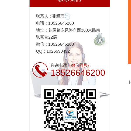
联系人：张经理
电话：13526646200
地址：花园路东风路向西300米路南
弘熹台22层
微信：13526646200
QQ：1026593492
咨询电话
（微信同号)
：
13526646200