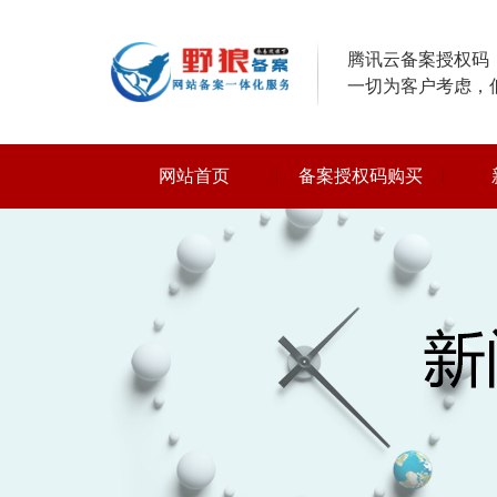
腾讯云备案授权码，
一切为客户考虑，
网站首页
备案授权码购买