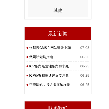
其他
最新新闻
永易搜CMS在网站建设上颠
07-03
覆性
做网站避坑指南
06-25
ICP备案经营性备案和非经
06-25
营性
ICP备案初审通过后要注意
06-25
什么
空壳网站，接入备案这样操
06-25
作
联系我们