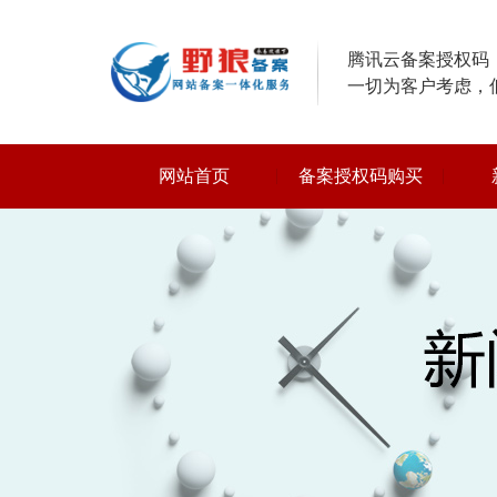
腾讯云备案授权码，
一切为客户考虑，
网站首页
备案授权码购买