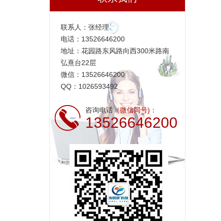
联系人：张经理
电话：13526646200
地址：花园路东风路向西300米路南
弘熹台22层
微信：13526646200
QQ：1026593492
咨询电话
（微信同号)
：
13526646200