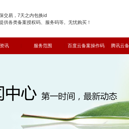
交易，7天之内包换id
提供各类备案授权码、服务码等。无忧购买！
资讯
服务范围
百度云备案操作码
腾讯云