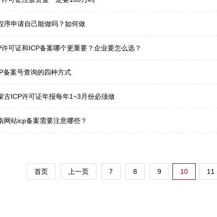
程序申请自己能做吗？如何做
CP许可证和ICP备案哪个更重要？企业要怎么选？
PP备案号查询的四种方式
蒙古ICP许可证年报每年1~3月份必须做
南网站icp备案需要注意哪些？
首页
上一页
7
8
9
10
11