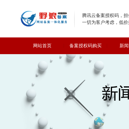
腾讯云备案授权码，担保
一切为客户考虑，低价
网站首页
备案授权码购买
新闻