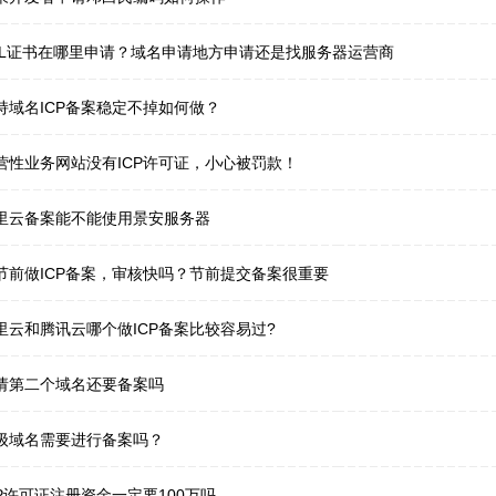
SL证书在哪里申请？域名申请地方申请还是找服务器运营商
持域名ICP备案稳定不掉如何做？
营性业务网站没有ICP许可证，小心被罚款！
里云备案能不能使用景安服务器
节前做ICP备案，审核快吗？节前提交备案很重要
里云和腾讯云哪个做ICP备案比较容易过?
请第二个域名还要备案吗
级域名需要进行备案吗？
CP许可证注册资金一定要100万吗