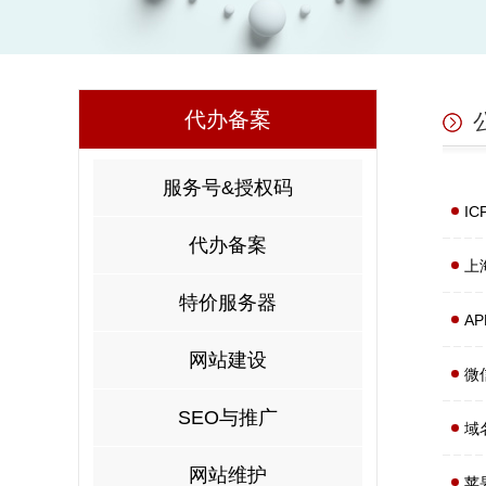
代办备案
服务号&授权码
I
代办备案
上
特价服务器
A
网站建设
微
SEO与推广
域
网站维护
苹