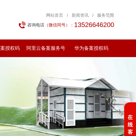
网站首页
/
新闻资讯
/
服务范围
13526646200
咨询电话
（微信同号）
：
备案授权码
阿里云备案服务号
华为备案授权码