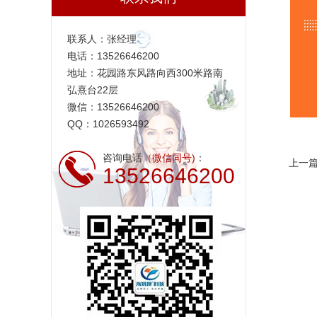
联系人：张经理
电话：13526646200
地址：花园路东风路向西300米路南
弘熹台22层
微信：13526646200
QQ：1026593492
咨询电话
（微信同号)
：
上一
13526646200