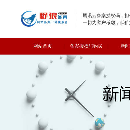
腾讯云备案授权码，担保
一切为客户考虑，低价
网站首页
备案授权码购买
新闻