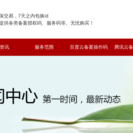
交易，7天之内包换id
提供各类备案授权码、服务码等。无忧购买！
资讯
服务范围
百度云备案操作码
腾讯云