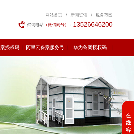
网站首页
/
新闻资讯
/
服务范围
13526646200
咨询电话
（微信同号）
：
备案授权码
阿里云备案服务号
华为备案授权码