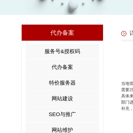
代办备案
服务号&授权码
代办备案
安徽
特价服务器
当地管
需要2
具体
网站建设
部门
补充
SEO与推广
网站维护