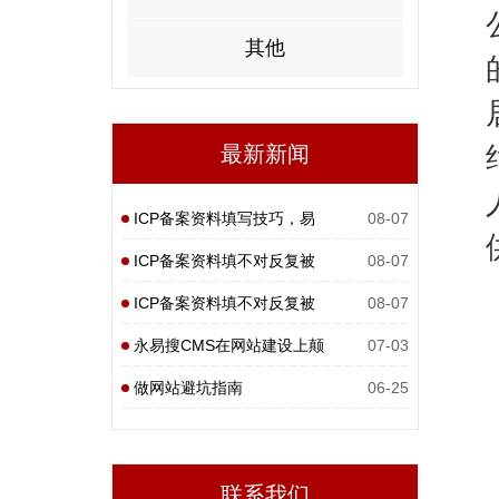
其他
最新新闻
ICP备案资料填写技巧，易
08-07
备案
ICP备案资料填不对反复被
08-07
打回
ICP备案资料填不对反复被
08-07
打回
永易搜CMS在网站建设上颠
07-03
覆性
做网站避坑指南
06-25
联系我们