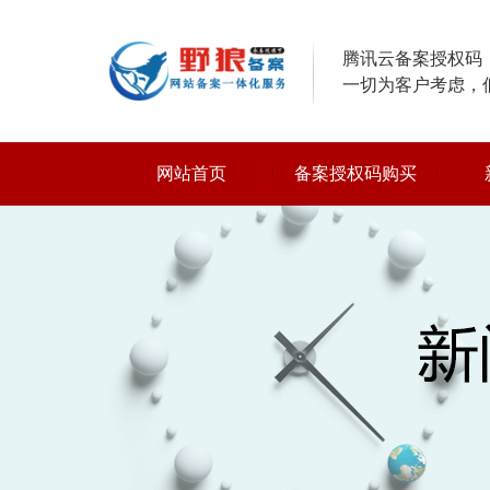
腾讯云备案授权码，
一切为客户考虑，
网站首页
备案授权码购买