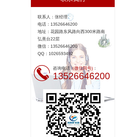
联系人：张经理
电话：13526646200
地址：花园路东风路向西300米路南
弘熹台22层
微信：13526646200
QQ：1026593492
咨询电话
（微信同号)
：
13526646200